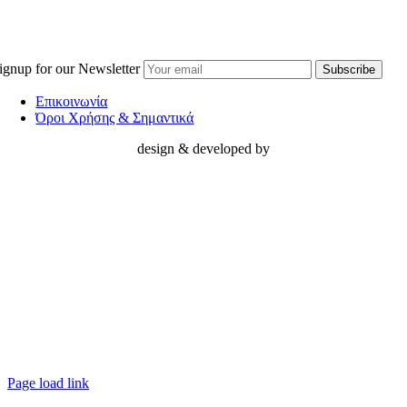
ignup for our Newsletter
Επικοινωνία
Όροι Χρήσης & Σημαντικά
design & developed by
Page load link