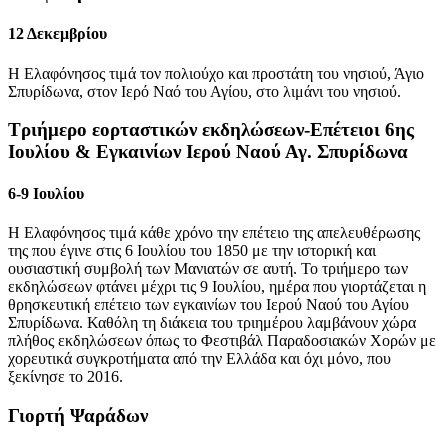
12 Δεκεμβρίου
Η Ελαφόνησος τιμά τον πολιούχο και προστάτη του νησιού, Άγιο
Σπυρίδωνα, στoν Ιερό Ναό του Αγίου, στο λιμάνι του νησιού.
Τριήμερο εορταστικών εκδηλώσεων-Επέτειοι 6ης
Ιουλίου & Εγκαινίων Ιερού Ναού Αγ. Σπυρίδωνα
6-9 Ιουλίου
Η Ελαφόνησος τιμά κάθε χρόνο την επέτειο της απελευθέρωσης
της που έγινε στις 6 Ιουλίου του 1850 με την ιστορική και
ουσιαστική συμβολή των Μανιατών σε αυτή. Το τριήμερο των
εκδηλώσεων φτάνει μέχρι τις 9 Ιουλίου, ημέρα που γιορτάζεται η
θρησκευτική επέτειο των εγκαινίων του Ιερού Ναού του Αγίου
Σπυρίδωνα. Καθόλη τη διάκεια του τριημέρου λαμβάνουν χώρα
πλήθος εκδηλώσεων όπως το Φεστιβάλ Παραδοσιακών Χορών με
χορευτικά συγκροτήματα από την Ελλάδα και όχι μόνο, που
ξεκίνησε το 2016.
Γιορτή Ψαράδων