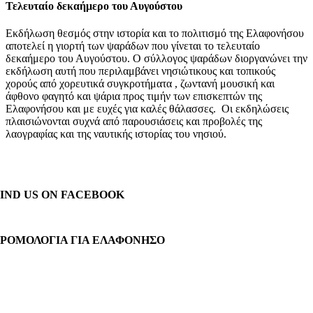
Τελευταίο δεκαήμερο του Αυγούστου
Εκδήλωση θεσμός στην ιστορία και το πολιτισμό της Ελαφονήσου
αποτελεί η γιορτή των ψαράδων που γίνεται το τελευταίο
δεκαήμερο του Αυγούστου. Ο σύλλογος ψαράδων διοργανώνει την
εκδήλωση αυτή που περιλαμβάνει νησιώτικους και τοπικούς
χορούς από χορευτικά συγκροτήματα , ζωντανή μουσική και
άφθονο φαγητό και ψάρια προς τιμήν των επισκεπτών της
Ελαφονήσου και με ευχές για καλές θάλασσες. Οι εκδηλώσεις
πλαισιώνονται συχνά από παρουσιάσεις και προβολές της
λαογραφίας και της ναυτικής ιστορίας του νησιού.
FIND US ON FACEBOOK
ΔΡΟΜΟΛΌΓΙΑ ΓΙΑ ΕΛΑΦΌΝΗΣΟ