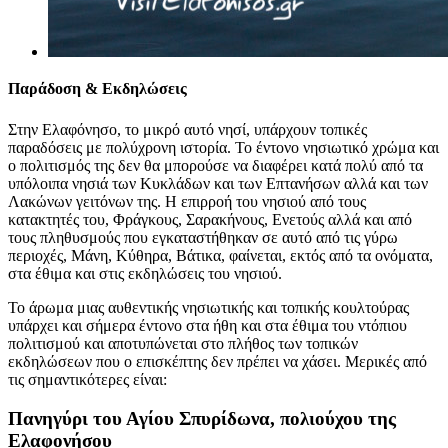
Παράδοση & Εκδηλώσεις
Στην Ελαφόνησο, το μικρό αυτό νησί, υπάρχουν τοπικές
παραδόσεις με πολύχρονη ιστορία. Το έντονο νησιωτικό χρώμα και
ο πολιτισμός της δεν θα μπορούσε να διαφέρει κατά πολύ από τα
υπόλοιπα νησιά των Κυκλάδων και των Επτανήσων αλλά και των
Λακώνων γειτόνων της. Η επιρροή του νησιού από τους
κατακτητές του, Φράγκους, Σαρακήνους, Ενετούς αλλά και από
τους πληθυσμούς που εγκαταστήθηκαν σε αυτό από τις γύρω
περιοχές, Μάνη, Κύθηρα, Βάτικα, φαίνεται, εκτός από τα ονόματα,
στα έθιμα και στις εκδηλώσεις του νησιού.
Το άρωμα μιας αυθεντικής νησιωτικής και τοπικής κουλτούρας
υπάρχει και σήμερα έντονο στα ήθη και στα έθιμα του ντόπιου
πολιτισμού και αποτυπώνεται στο πλήθος των τοπικών
εκδηλώσεων που ο επισκέπτης δεν πρέπει να χάσει. Μερικές από
τις σημαντικότερες είναι:
Πανηγύρι του Αγίου Σπυρίδωνα, πολιούχου της
Ελαφονήσου